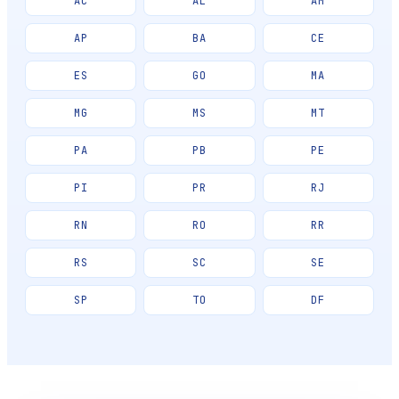
AC
AL
AM
AP
BA
CE
ES
GO
MA
MG
MS
MT
PA
PB
PE
PI
PR
RJ
RN
RO
RR
RS
SC
SE
SP
TO
DF