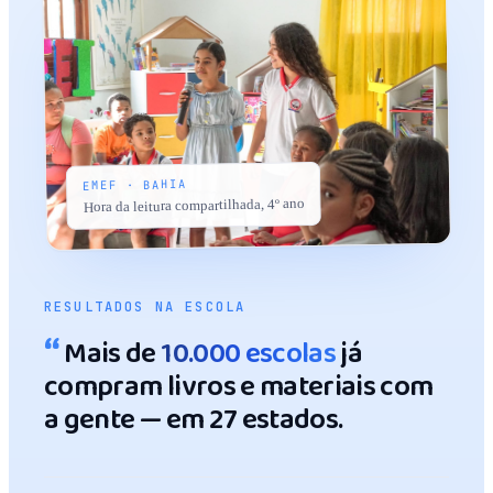
EMEF · BAHIA
Hora da leitura compartilhada, 4º ano
RESULTADOS NA ESCOLA
“
Mais de
10.000 escolas
já
compram livros e materiais com
a gente — em 27 estados.