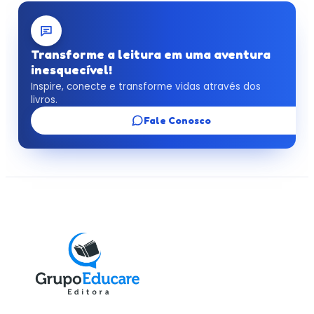
Transforme a leitura em uma aventura
inesquecível!
Inspire, conecte e transforme vidas através dos
livros.
Fale Conosco