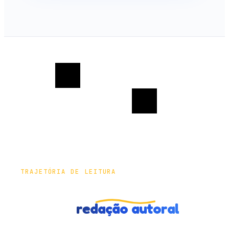
TRAJETÓRIA DE LEITURA
Do primeiro
livro lido
até a
primeira
redação autoral
.